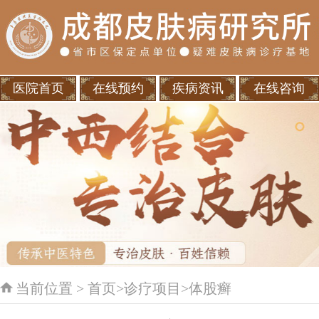
医院首页
在线预约
疾病资讯
在线咨询
当前位置 >
首页
>
诊疗项目
>
体股癣