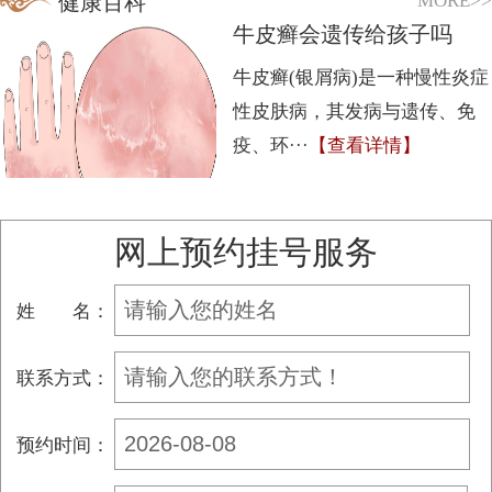
MORE>>
健康百科
牛皮癣会遗传给孩子吗
牛皮癣(银屑病)是一种慢性炎症
性皮肤病，其发病与遗传、免
疫、环···
【查看详情】
1
2
3
网上预约挂号服务
姓 名：
联系方式：
预约时间：