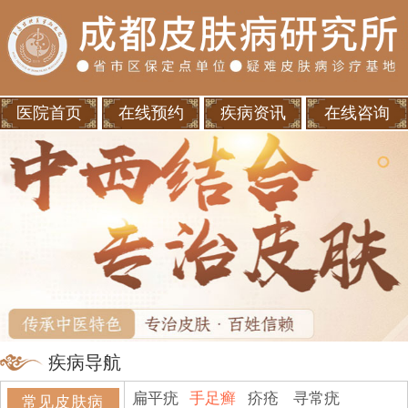
医院首页
在线预约
疾病资讯
在线咨询
疾病导航
扁平疣
手足癣
疥疮
寻常疣
常见皮肤病